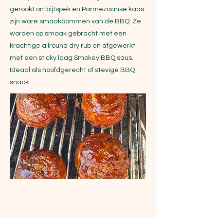
gerookt ontbijtspek en Parmezaanse kaas
zijn ware smaakbommen van de BBQ. Ze
worden op smaak gebracht met een
krachtige allround dry rub en afgewerkt
met een sticky laag Smokey BBQ saus.
Ideaal als hoofdgerecht of stevige BBQ
snack.
Ingrediënten
Ingrediënten (voor 4 pinwheels)