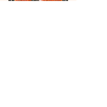
Volgende
Contactgegevens