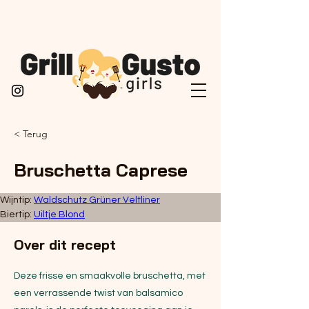
< Terug
Bruschetta Caprese
Wijntip: 
Waldschutz Grüner Veltliner
Biertip: 
Uiltje Blond
Over dit recept
Deze frisse en smaakvolle bruschetta, met
een verrassende twist van balsamico