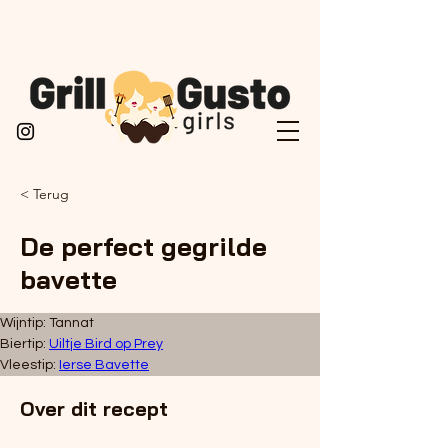
< Terug
De perfect gegrilde
bavette
Wijntip: Tannat 
Biertip: 
Uiltje Bird op Prey
Vleestip: 
Ierse Bavette
Over dit recept