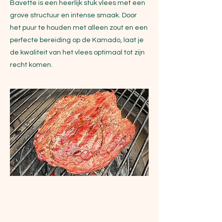
Bavette is een heerlijk stuk vlees met een
grove structuur en intense smaak. Door
het puur te houden met alleen zout en een
perfecte bereiding op de Kamado, laat je
de kwaliteit van het vlees optimaal tot zijn
recht komen.
Ingrediënten
1 bavette steak (± 600 g)