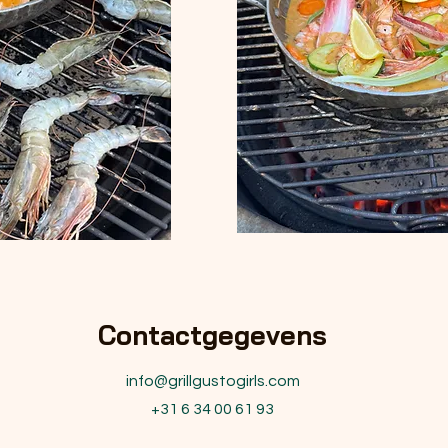
Contactgegevens
info@grillgustogirls.com
+31 6 34 00 61 93