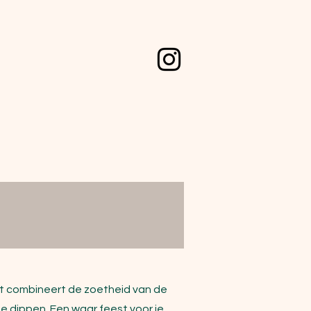
Het combineert de zoetheid van de
e dippen. Een waar feest voor je