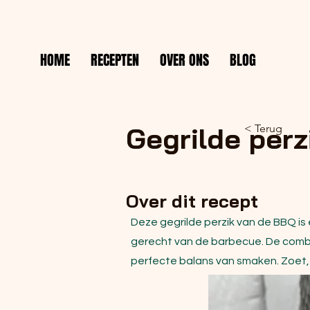
HOME
RECEPTEN
OVER ONS
BLOG
Gegrilde per
< Terug
Over dit recept
Deze gegrilde perzik van de BBQ is 
gerecht van de barbecue. De combin
perfecte balans van smaken. Zoet, z