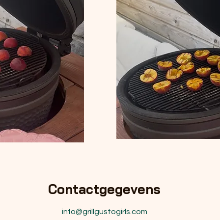
Contactgegevens
info@grillgustogirls.com