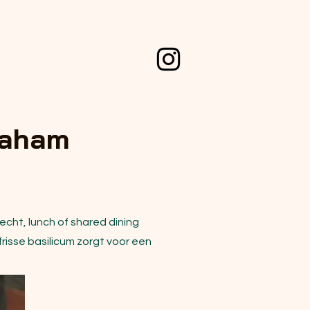
maham
echt, lunch of shared dining
isse basilicum zorgt voor een