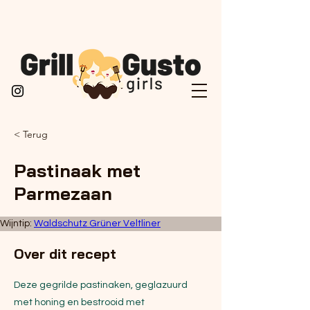
< Terug
Pastinaak met
Parmezaan
Wijntip: 
Waldschutz Grüner Veltliner
Over dit recept
Deze gegrilde pastinaken, geglazuurd
met honing en bestrooid met