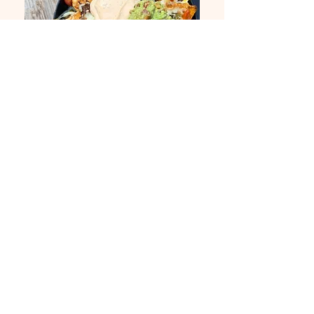
Volgende
Contactgegevens
info@grillgustogirls.com
+31 6 34 00 61 93