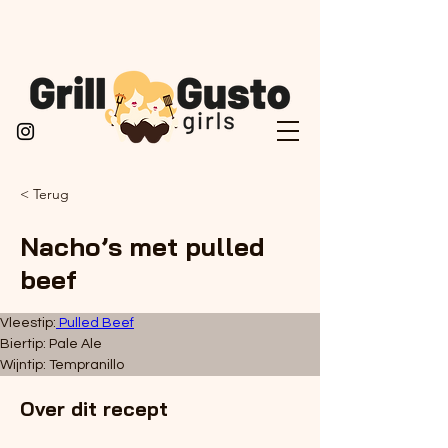
< Terug
Nacho’s met pulled
beef
Vleestip:
 Pulled Beef
Biertip: Pale Ale
Wijntip: Tempranillo
Over dit recept