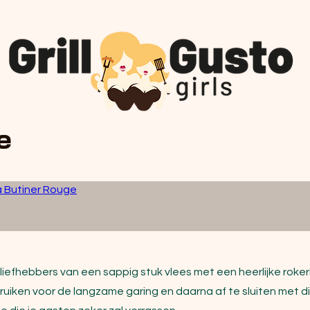
e
a Butiner Rouge
r liefhebbers van een sappig stuk vlees met een heerlijke ro
ruiken voor de langzame garing en daarna af te sluiten met d