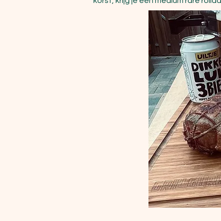
korst, krijg je een medium rare rolla