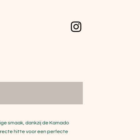
kerige smaak, dankzij de Kamado
irecte hitte voor een perfecte