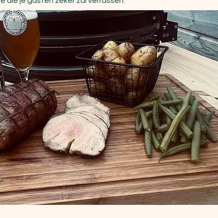
de die je gasten zeker zal verrassen.