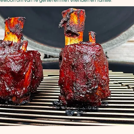
gewoon om van te genieten met vrienden en familie.