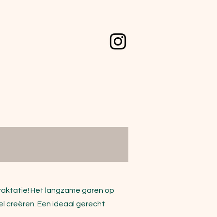
raktatie! Het langzame garen op
el creëren. Een ideaal gerecht