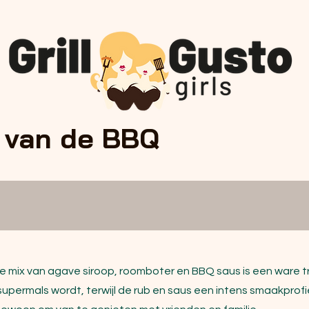
 van de BBQ
e mix van agave siroop, roomboter en BBQ saus is een ware t
upermals wordt, terwijl de rub en saus een intens smaakprofi