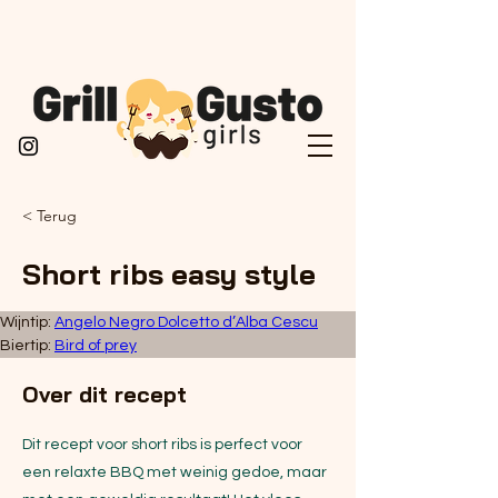
< Terug
Short ribs easy style
Wijntip: 
Angelo Negro Dolcetto d’Alba Cescu
Biertip: 
Bird of prey
Over dit recept
Dit recept voor short ribs is perfect voor
een relaxte BBQ met weinig gedoe, maar