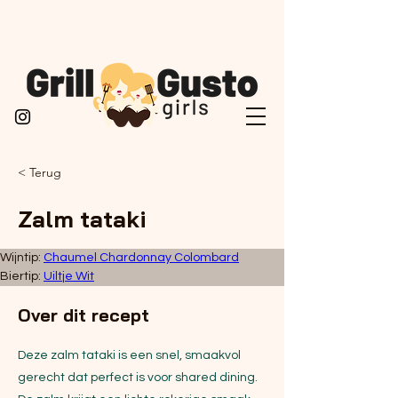
< Terug
Zalm tataki
Wijntip: 
Chaumel Chardonnay Colombard
Biertip: 
Uiltje Wit
Over dit recept
Deze zalm tataki is een snel, smaakvol
gerecht dat perfect is voor shared dining.