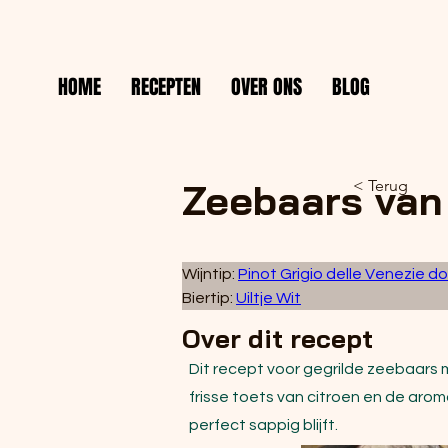
HOME
RECEPTEN
OVER ONS
BLOG
Zeebaars van
< Terug
Wijntip: 
Pinot Grigio delle Venezie do
Biertip: 
Uiltje Wit
Over dit recept
Dit recept voor gegrilde zeebaars m
frisse toets van citroen en de arom
perfect sappig blijft.