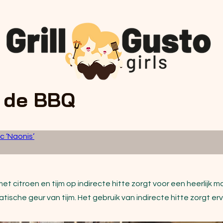
 de BBQ
c ‘Naonis’
et citroen en tijm op indirecte hitte zorgt voor een heerlijk m
atische geur van tijm. Het gebruik van indirecte hitte zorgt e