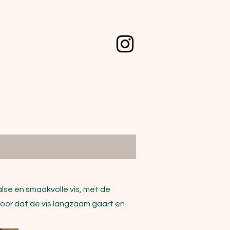
alse en smaakvolle vis, met de
rvoor dat de vis langzaam gaart en