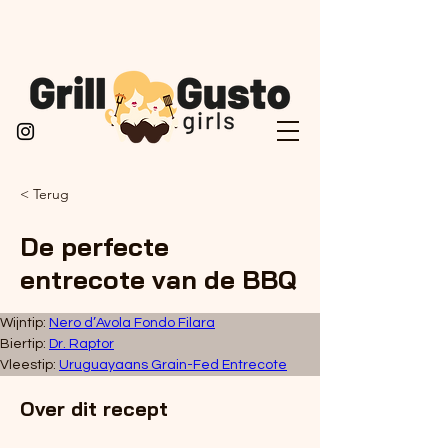
< Terug
De perfecte
entrecote van de BBQ
Wijntip: 
Nero d’Avola Fondo Filara
Biertip: 
Dr. Raptor
Vleestip: 
Uruguayaans Grain-Fed Entrecote
Over dit recept