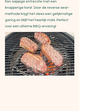
Een sappige entrecote met een
knapperige korst. Door de reverse sear-
methode krijgt het vlees een gelijkmatige
garing en blijft het heerlijk mals. Perfect
voor een ultieme BBQ-ervaring!
Ingrediënten
Ingrediënten
4 entrecotes (ca. 250g per stuk)
Zeezout en versgemalen zwarte peper